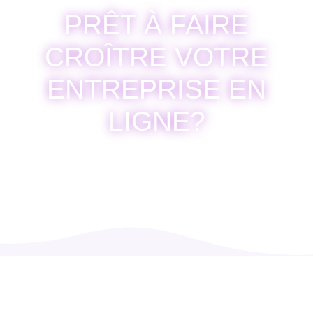
PRÊT À FAIRE
CROÎTRE VOTRE
ENTREPRISE EN
LIGNE?